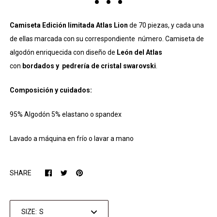
Camiseta Edición limitada Atlas Lion
de 70 piezas, y cada una
de ellas marcada con su correspondiente número. Camiseta de
algodón enriquecida con diseño de
León del Atlas
con
bordados y
pedrería de cristal swarovski
.
Composición y cuidados:
95% Algodón 5% elastano o spandex
Lavado a máquina en frío o lavar a mano
SHARE
SIZE: