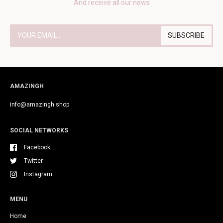
And receive all our news
AMAZINGH
info@amazingh.shop
SOCIAL NETWORKS
Facebook
Twitter
Instagram
MENU
Home